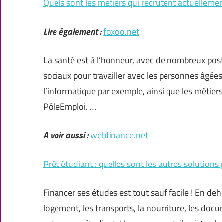
Quels sont les métiers qui recrutent actuellemen
Lire également :
foxoo.net
La santé est à l’honneur, avec de nombreux poste
sociaux pour travailler avec les personnes âgé
l’informatique par exemple, ainsi que les métier
PôleEmploi. …
A voir aussi :
webfinance.net
Prêt étudiant : quelles sont les autres solutions
Financer ses études est tout sauf facile ! En deho
logement, les transports, la nourriture, les docu