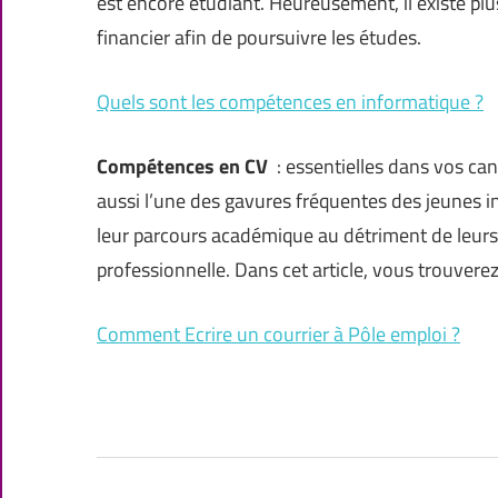
est encore étudiant. Heureusement, il existe p
financier afin de poursuivre les études.
Quels sont les compétences en informatique ?
Compétences en CV
: essentielles dans vos candi
aussi l’une des gavures fréquentes des jeunes i
leur parcours académique au détriment de leurs
professionnelle. Dans cet article, vous trouver
Comment Ecrire un courrier à Pôle emploi ?