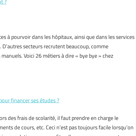
t ?
s à pourvoir dans les hôpitaux, ainsi que dans les services
es. D’autres secteurs recrutent beaucoup, comme
s manuels. Voici 26 métiers à dire « bye bye » chez
 pour financer ses études ?
rs des frais de scolarité, il faut prendre en charge le
ments de cours, etc. Ceci n’est pas toujours facile lorsqu’on