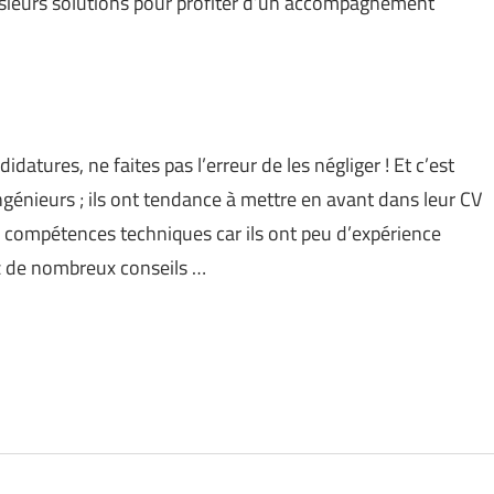
lusieurs solutions pour profiter d’un accompagnement
datures, ne faites pas l’erreur de les négliger ! Et c’est
ngénieurs ; ils ont tendance à mettre en avant dans leur CV
 compétences techniques car ils ont peu d’expérience
ez de nombreux conseils …