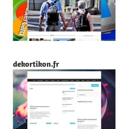
dekortikon.fr