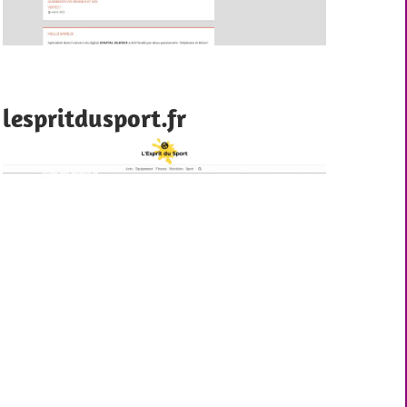
lespritdusport.fr