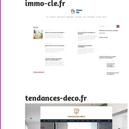
immo-cle.fr
tendances-deco.fr