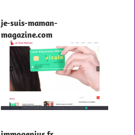
je-suis-maman-
magazine.com
immogenius.fr