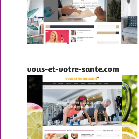
vous-et-votre-sante.com