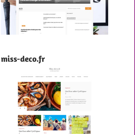
miss-deco.fr