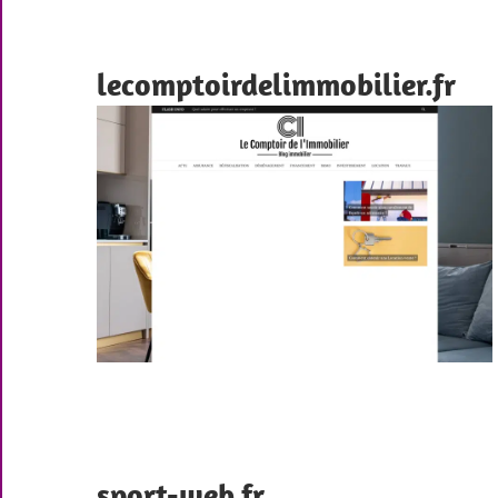
lecomptoirdelimmobilier.fr
sport-web.fr