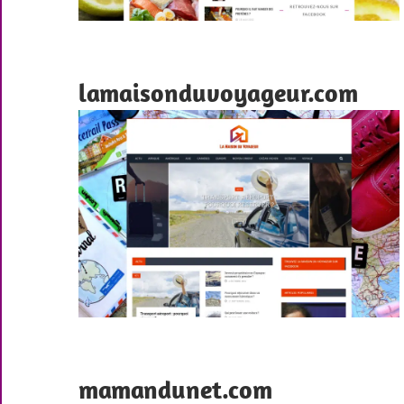
lamaisonduvoyageur.com
mamandunet.com