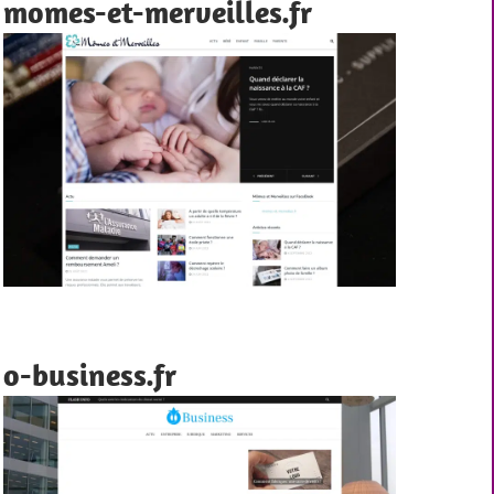
momes-et-merveilles.fr
o-business.fr