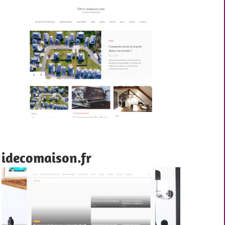
idecomaison.fr